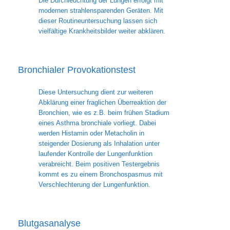
Die Durchleuchtung der Lungen erfolgt mit
modernen strahlensparenden Geräten. Mit
dieser Routineuntersuchung lassen sich
vielfältige Krankheitsbilder weiter abklären.
Bronchialer Provokationstest
Diese Untersuchung dient zur weiteren
Abklärung einer fraglichen Überreaktion der
Bronchien, wie es z.B. beim frühen Stadium
eines Asthma bronchiale vorliegt. Dabei
werden Histamin oder Metacholin in
steigender Dosierung als Inhalation unter
laufender Kontrolle der Lungenfunktion
verabreicht. Beim positiven Testergebnis
kommt es zu einem Bronchospasmus mit
Verschlechterung der Lungenfunktion.
Blutgasanalyse