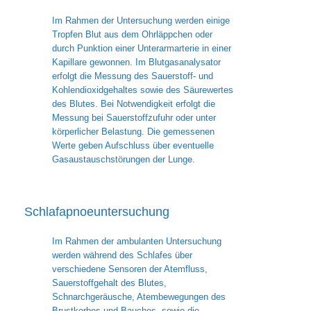
Im Rahmen der Untersuchung werden einige
Tropfen Blut aus dem Ohrläppchen oder
durch Punktion einer Unterarmarterie in einer
Kapillare gewonnen. Im Blutgasanalysator
erfolgt die Messung des Sauerstoff- und
Kohlendioxidgehaltes sowie des Säurewertes
des Blutes. Bei Notwendigkeit erfolgt die
Messung bei Sauerstoffzufuhr oder unter
körperlicher Belastung. Die gemessenen
Werte geben Aufschluss über eventuelle
Gasaustauschstörungen der Lunge.
Schlafapnoeuntersuchung
Im Rahmen der ambulanten Untersuchung
werden während des Schlafes über
verschiedene Sensoren der Atemfluss,
Sauerstoffgehalt des Blutes,
Schnarchgeräusche, Atembewegungen des
Brustkorbes und Bauches, sowie die