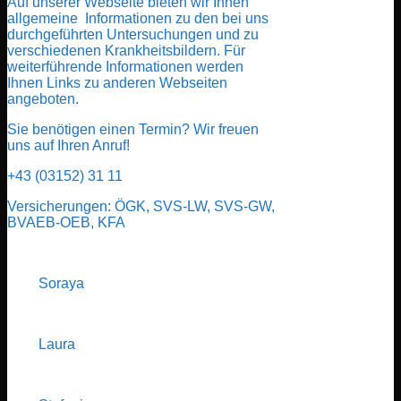
Auf unserer Webseite bieten wir Ihnen
allgemeine Informationen zu den bei uns
durchgeführten Untersuchungen und zu
verschiedenen Krankheitsbildern. Für
weiterführende Informationen werden
Ihnen Links zu anderen Webseiten
angeboten.
Sie benötigen einen Termin? Wir freuen
uns auf Ihren Anruf!
+43 (03152) 31 11
Versicherungen: ÖGK, SVS-LW, SVS-GW,
BVAEB-OEB, KFA
Soraya
Laura